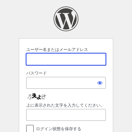
ロ
グ
イ
ン
ユーザー名またはメールアドレス
パスワード
上に表示された文字を入力してください。
ログイン状態を保存する