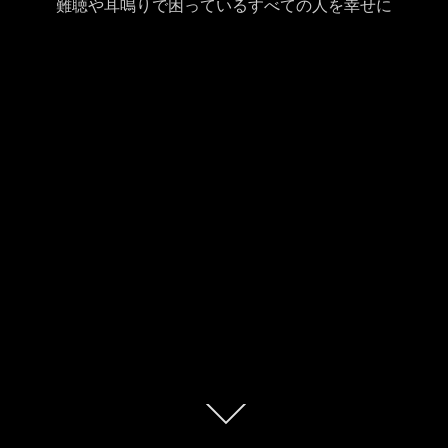
難聴や耳鳴りで困っているすべての人を幸せに
本
文