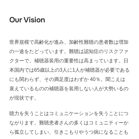
ま
で
Our Vision
ス
ク
世界規模で高齢化が進み、加齢性難聴の患者数は増加
ロ
ー
の一途をたどっています。難聴は認知症のリスクファ
ル
クターで、補聴器装用の重要性は高まっています。日
本国内では65歳以上の3人に1人が補聴器が必要である
にも関わらず、その満足度はわずか 40％。聞こえは
衰えているものの補聴器を装用しない人が大勢いるの
が現状です。
聴力を失うことはコミュニケーションを失うことにつ
ながります。難聴患者さんの多くはコミュニティーか
ら孤立してしまい、引きこもりやうつ病になることも