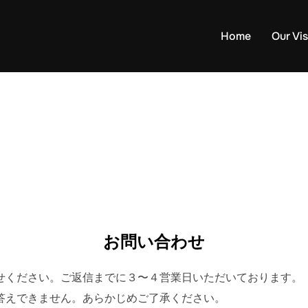
Home
Our Vi
お問い合わせ
せください。ご返信までに３〜４営業日いただいております。
答えできません。あらかじめご了承ください。